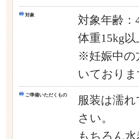
対象
対象年齢：
体重15kg
※妊娠中の
いておりま
ご準備いただくもの
服装は濡れ
さい。
もちろん水