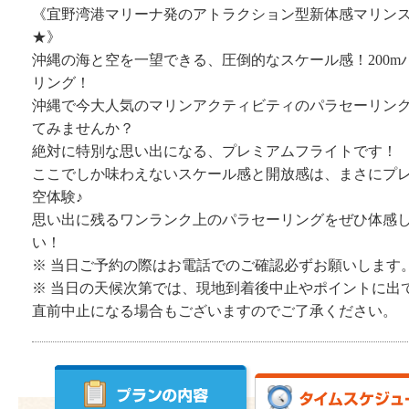
《宜野湾港マリーナ発のアトラクション型新体感マリン
★》
沖縄の海と空を一望できる、圧倒的なスケール感！200m
リング！
沖縄で今大人気のマリンアクティビティのパラセーリン
てみませんか？
絶対に特別な思い出になる、プレミアムフライトです！
ここでしか味わえないスケール感と開放感は、まさにプ
空体験♪
思い出に残るワンランク上のパラセーリングをぜひ体感
い！
※ 当日ご予約の際はお電話でのご確認必ずお願いします
※ 当日の天候次第では、現地到着後中止やポイントに出
直前中止になる場合もございますのでご了承ください。