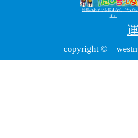
沖縄のあそびを探すなら『たびち
す』
copyright © westmou