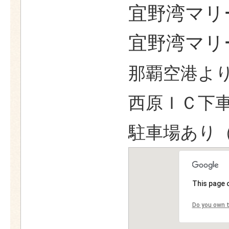
宜野湾マリ
宜野湾マリ
那覇空港より
西原ＩＣ下車
駐車場あり（
This page 
Do you own t