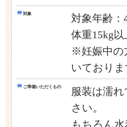
対象
対象年齢：
体重15kg
※妊娠中の
いておりま
ご準備いただくもの
服装は濡れ
さい。
もちろん水