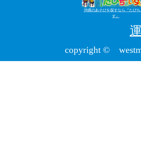
沖縄のあそびを探すなら『たびち
す』
copyright © westmou