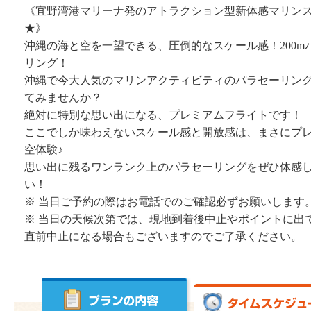
《宜野湾港マリーナ発のアトラクション型新体感マリン
★》
沖縄の海と空を一望できる、圧倒的なスケール感！200m
リング！
沖縄で今大人気のマリンアクティビティのパラセーリン
てみませんか？
絶対に特別な思い出になる、プレミアムフライトです！
ここでしか味わえないスケール感と開放感は、まさにプ
空体験♪
思い出に残るワンランク上のパラセーリングをぜひ体感
い！
※ 当日ご予約の際はお電話でのご確認必ずお願いします
※ 当日の天候次第では、現地到着後中止やポイントに出
直前中止になる場合もございますのでご了承ください。