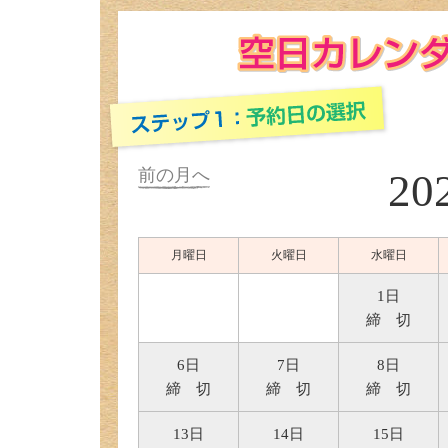
前の月へ
20
月曜日
火曜日
水曜日
1日
締 切
6日
7日
8日
締 切
締 切
締 切
13日
14日
15日