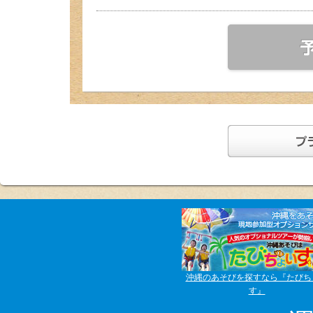
沖縄のあそびを探すなら『たびち
す』