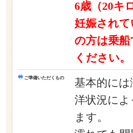
6歳（20キ
妊娠されて
の方は乗船
ください。
ご準備いただくもの
基本的には
洋状況によ
ます。