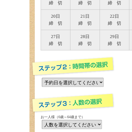
締 切
締 切
締 切
20日
21日
22日
締 切
締 切
締 切
27日
28日
29日
締 切
締 切
締 切
お一人様（6歳～64歳まで）