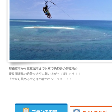
那覇空港から三重城港までお車で約15分の好立地☆
慶良間諸島の絶景を大空に舞い上がって楽しもう！！
上空から眺める空と海の青のコントラスト！！