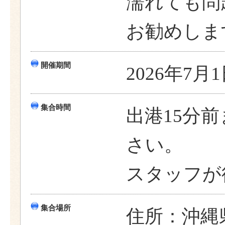
濡れても問
お勧めしま
開催期間
2026年7月1
集合時間
出港15分
さい。
スタッフが
集合場所
住所：沖縄県