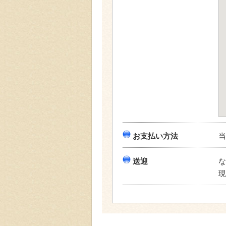
お支払い方法
当
送迎
な
現