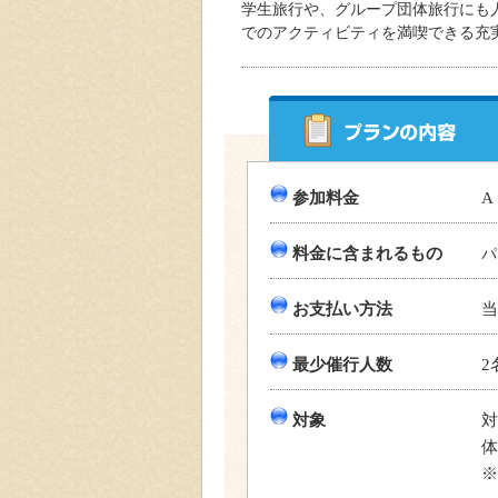
学生旅行や、グループ団体旅行にも
でのアクティビティを満喫できる充
参加料金
A
料金に含まれるもの
パ
お支払い方法
当
最少催行人数
2
対象
対
体
※