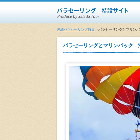
沖縄パラセーリング特集
> パラセーリングとマリンパ
パラセーリングとマリンパック 海