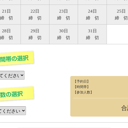
21日
22日
23日
24日
25日
締 切
締 切
締 切
締 切
締 切
28日
29日
30日
31日
締 切
締 切
締 切
締 切
【予約日】
【時間帯】
【参加人数】