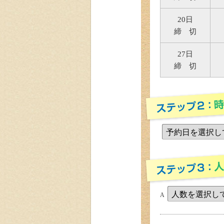
20日
締 切
27日
締 切
A