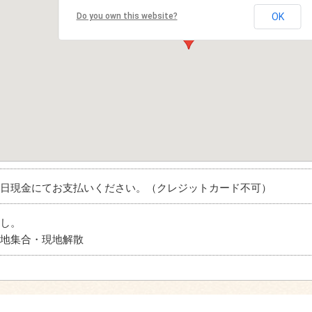
Do you own this website?
OK
日現金にてお支払いください。（クレジットカード不可）
し。
地集合・現地解散