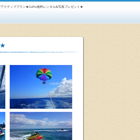
アクティブプラン★GoPro無料レンタル&写真プレゼント★
ト★