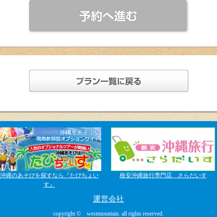
沖縄のあそびを探すなら『たびちょい
格安沖縄旅行専門店 さらだいす
す』
運営会社
copyright © westmountain. all rights reserved.