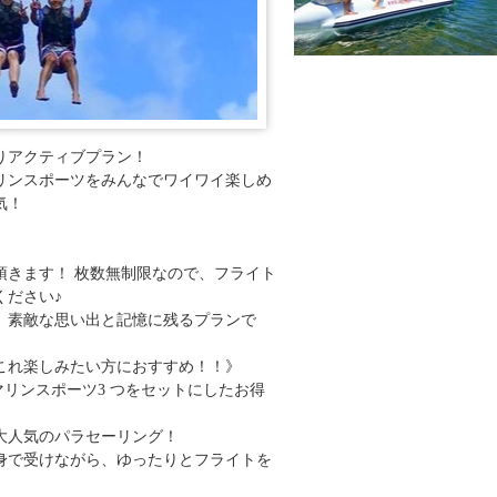
りアクティブプラン！
リンスポーツをみんなでワイワイ楽しめ
気！
頂きます！ 枚数無制限なので、フライト
ください♪
、素敵な思い出と記憶に残るプランで
これ楽しみたい方におすすめ！！》
リンスポーツ3 つをセットにしたお得
大人気のパラセーリング！
身で受けながら、ゆったりとフライトを