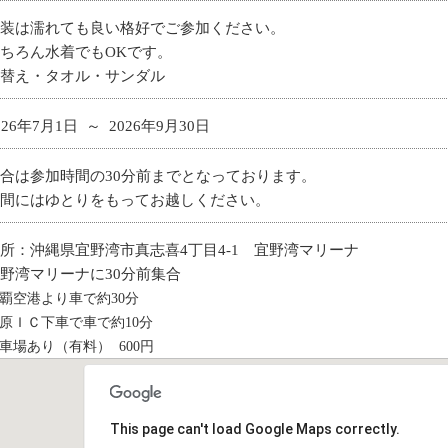
装は濡れても良い格好でご参加ください。
ちろん水着でもOKです。
替え・タオル・サンダル
026年7月1日 ～ 2026年9月30日
合は参加時間の30分前までとなっております。
間にはゆとりをもってお越しください。
所：沖縄県宜野湾市真志喜4丁目4-1 宜野湾マリーナ
野湾マリーナに30分前集合
覇空港より車で約30分
原ＩＣ下車で車で約10分
車場あり（有料） 600円
This page can't load Google Maps correctly.