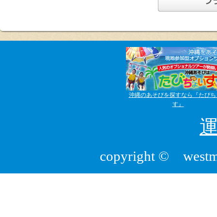
沖縄のあそびを探すなら『たびち
す』
copyright © westmou