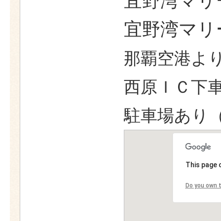
宜野湾マリ
宜野湾マリ
那覇空港より
西原ＩＣ下車
駐車場あり（
This page 
Do you own t