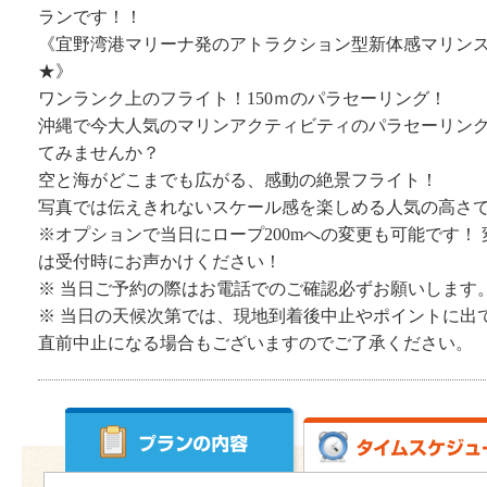
ランです！！
《宜野湾港マリーナ発のアトラクション型新体感マリン
★》
ワンランク上のフライト！150ｍのパラセーリング！
沖縄で今大人気のマリンアクティビティのパラセーリン
てみませんか？
空と海がどこまでも広がる、感動の絶景フライト！
写真では伝えきれないスケール感を楽しめる人気の高さで
※オプションで当日にロープ200mへの変更も可能です！ 
は受付時にお声かけください！
※ 当日ご予約の際はお電話でのご確認必ずお願いします
※ 当日の天候次第では、現地到着後中止やポイントに出
直前中止になる場合もございますのでご了承ください。