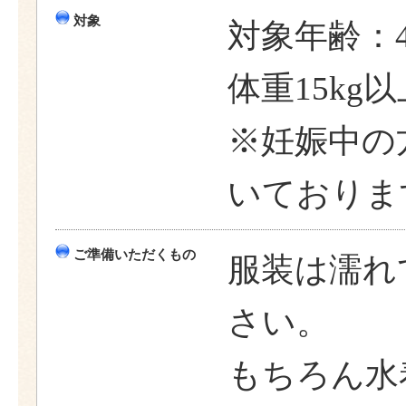
対象
対象年齢：
体重15kg
※妊娠中の
いておりま
ご準備いただくもの
服装は濡れ
さい。
もちろん水